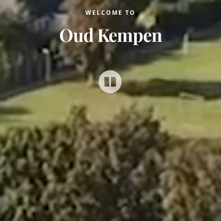
WELCOME TO
Oud Kempen